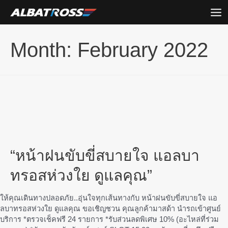
Mai
Me
Skip
Month:
February 2022
to
content
“หน้าฝนขับขี่สบายใจ แอลบา
ทรอสห่วงใย ดูแลคุณ”
ให้คุณเดินทางปลอดภัย..อุ่นใจทุกเส้นทางกับ หน้าฝนขับขี่สบายใจ แอ
ลบาทรอสห่วงใย ดูแลคุณ ขอเชิญชวน คุณลูกค้ามาสด้า นำรถเข้าศูนย์
บริการ *ตรวจเช็คฟรี 24 รายการ *รับส่วนลดพิเศษ 10% (อะไหล่ที่ร่วม